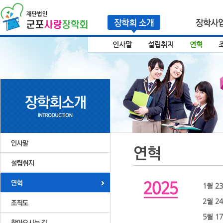
인사말
설립취지
연혁
1월 2
2월 2
5월 1